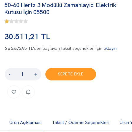
50-60 Hertz 3 Modüllü Zamanlayıcı Elektrik
Kutusu İçin 05500
30.511,21 TL
5.875,95 TL
'den başlayan taksit seçenekleri için
tıklayın.
-
+
SEPETE EKLE
Ürün Açıklaması
Taksit / Ödeme Seçenekleri
Ürün 