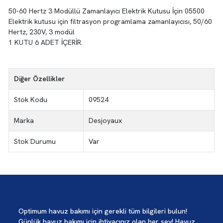
50-60 Hertz 3 Modüllü Zamanlayıcı Elektrik Kutusu İçin 05500
Elektrik kutusu için filtrasyon programlama zamanlayıcısı, 50/60
Hertz, 230V, 3 modül
1 KUTU 6 ADET İÇERİR.
Diğer Özellikler
Stok Kodu
09524
Marka
Desjoyaux
Stok Durumu
Var
Optimum havuz bakımı için gerekli tüm bilgileri bulun!
Günlük havuz bakımı için ihtiyacınız olan her şey! Havuz