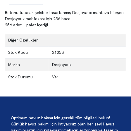
Betonu tutacak şekilde tasarlanmış Desjoyaux mahfaza bileşeni:
Desjoyaux mahfazası için 256 baca
256 adet 1 palet içeriği.
Diğer Özellikler
Stok Kodu
21053
Marka
Desjoyaux
Stok Durumu
Var
Optimum havuz bakımı için gerekli tüm bilgileri bulun!
Günlük havuz bakımı için ihtiyacınız olan her şey! Havuz
bakımını sizin için kolaylaştırmak için ergonomi ve tasarım