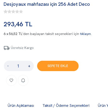
Desjoyaux mahfazası için 256 Adet Deco
293,46 TL
56,52 TL
'den başlayan taksit seçenekleri için
tıklayın.
Ücretsiz Kargo
-
+
SEPETE EKLE
Ürün Açıklaması
Taksit / Ödeme Seçenekleri
Ürün 