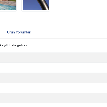
Ürün Yorumları
yifli hale getirin.