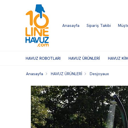
Anasayfa
Sipariş Takibi
Müşte
HAVUZ ROBOTLARI
HAVUZ ÜRÜNLERİ
HAVUZ Kİ
Anasayfa
HAVUZ ÜRÜNLERİ
Desjoyaux