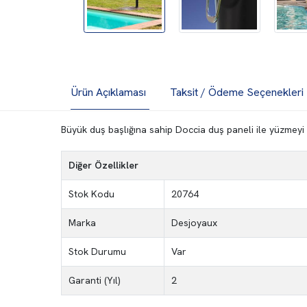
Ürün Açıklaması
Taksit / Ödeme Seçenekleri
Büyük duş başlığına sahip Doccia duş paneli ile yüzmeyi ke
Diğer Özellikler
Stok Kodu
20764
Marka
Desjoyaux
Stok Durumu
Var
Garanti (Yıl)
2