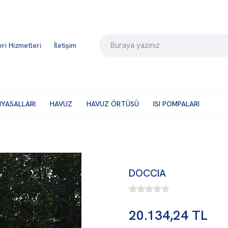
ri Hizmetleri
İletişim
MYASALLARI
HAVUZ
HAVUZ ÖRTÜSÜ
ISI POMPALARI
DOCCIA
20.134,24 TL