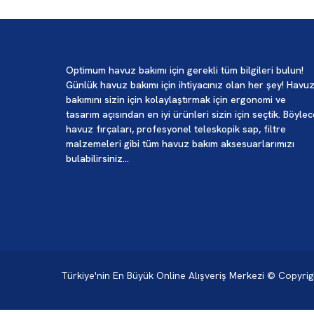
Optimum havuz bakımı için gerekli tüm bilgileri bulun!
Günlük havuz bakımı için ihtiyacınız olan her şey! Havu
bakımını sizin için kolaylaştırmak için ergonomi ve
tasarım açısından en iyi ürünleri sizin için seçtik. Böyle
havuz fırçaları, profesyonel teleskopik sap, filtre
malzemeleri gibi tüm havuz bakım aksesuarlarımızı
bulabilirsiniz...
Türkiye'nin En Büyük Online Alışveriş Merkezi © Copyri