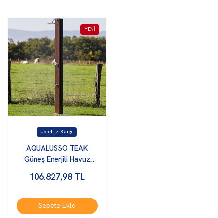
AQUALUSSO TEAK
Güneş Enerjili Havuz
Duşu
106.827,98
TL
Sepete Ekle