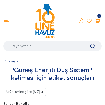
0
Anasayfa
'Güneş Enerjili Duş Sistemi'
kelimesi için etiket sonuçları
Benzer Etiketler