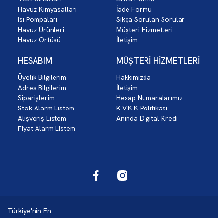
Havuz Kimyasalları
İade Formu
Isı Pompaları
Sıkça Sorulan Sorular
Havuz Ürünleri
Müşteri Hizmetleri
Havuz Örtüsü
İletişim
HESABIM
MÜŞTERİ HİZMETLERİ
Üyelik Bilgilerim
Hakkımızda
Adres Bilgilerim
İletişim
Siparişlerim
Hesap Numaralarımız
Stok Alarm Listem
K.V.K.K Politikası
Alışveriş Listem
Anında Digital Kredi
Fiyat Alarm Listem
Türkiye'nin En