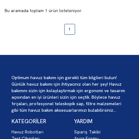
Bu aramada toplam
1
ürün listeleniyor.
1
Optimum havuz bakımı için gerekli tüm bilgileri bulun!
Günlük havuz bakımı için ihtiyacınız olan her şey! Havuz
bakımını sizin için kolaylaştırmak için ergonomi ve tasarım
açısından en iyi ürünleri sizin için seçtik. Böylece havuz
fırçaları, profesyonel teleskopik sap, filtre malzemeleri
gibi tüm havuz bakım aksesuarlarımızı bulabilirsiniz...
KATEGORİLER
YARDIM
Havuz Robotları
Sipariş Takibi
Test Cihazları
Arıza Formu