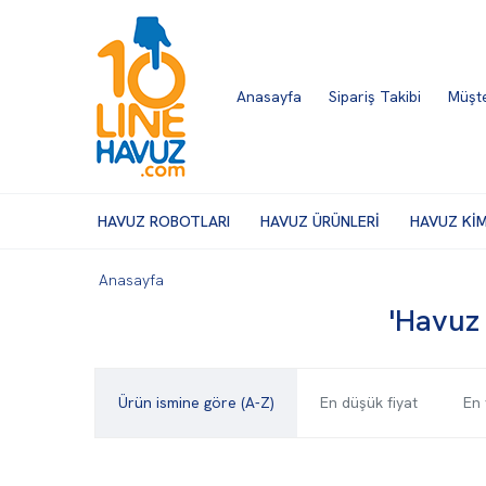
Anasayfa
Sipariş Takibi
Müşte
HAVUZ ROBOTLARI
HAVUZ ÜRÜNLERİ
HAVUZ Kİ
Anasayfa
'Havuz 
Ürün ismine göre (A-Z)
En düşük fiyat
En 