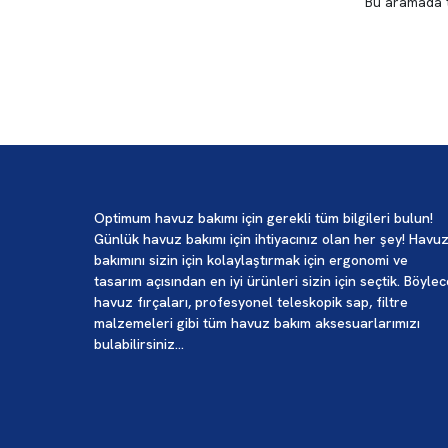
Bu aramada
Optimum havuz bakımı için gerekli tüm bilgileri bulun!
Günlük havuz bakımı için ihtiyacınız olan her şey! Havu
bakımını sizin için kolaylaştırmak için ergonomi ve
tasarım açısından en iyi ürünleri sizin için seçtik. Böyle
havuz fırçaları, profesyonel teleskopik sap, filtre
malzemeleri gibi tüm havuz bakım aksesuarlarımızı
bulabilirsiniz...