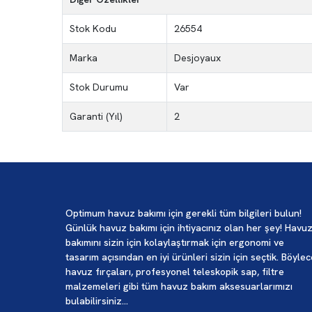
Stok Kodu
26554
Marka
Desjoyaux
Stok Durumu
Var
Garanti (Yıl)
2
Optimum havuz bakımı için gerekli tüm bilgileri bulun!
Günlük havuz bakımı için ihtiyacınız olan her şey! Havu
bakımını sizin için kolaylaştırmak için ergonomi ve
tasarım açısından en iyi ürünleri sizin için seçtik. Böyle
havuz fırçaları, profesyonel teleskopik sap, filtre
malzemeleri gibi tüm havuz bakım aksesuarlarımızı
bulabilirsiniz...