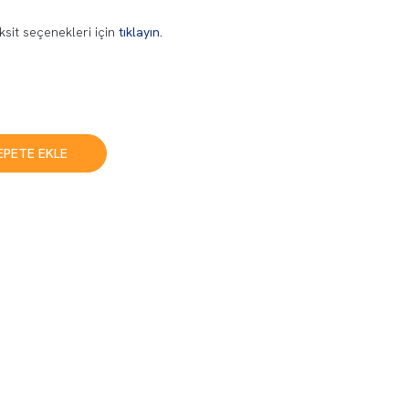
ksit seçenekleri için
tıklayın.
EPETE EKLE