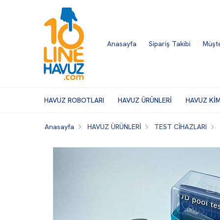
Anasayfa
Sipariş Takibi
Müşte
HAVUZ ROBOTLARI
HAVUZ ÜRÜNLERİ
HAVUZ Kİ
Anasayfa
HAVUZ ÜRÜNLERİ
TEST CİHAZLARI