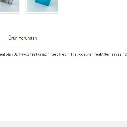
Ürün Yorumları
 ideal olan JD havuz test cihazını tercih edin. Hızlı çözünen reaktifleri sayes