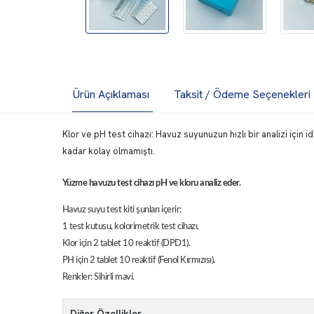
Ürün Açıklaması
Taksit / Ödeme Seçenekleri
Klor ve pH test cihazı: Havuz suyunuzun hızlı bir analizi için
kadar kolay olmamıştı.
Yüzme havuzu test cihazı pH ve kloru analiz eder.
Havuz suyu test kiti şunları içerir:
1 test kutusu, kolorimetrik test cihazı.
Klor için 2 tablet 10 reaktif (DPD1).
PH için 2 tablet 10 reaktif (Fenol Kırmızısı).
Renkler: Sihirli mavi.
Diğer Özellikler