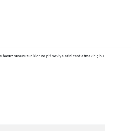
inde havuz suyunuzun klor ve pH seviyelerini test etmek hiç bu