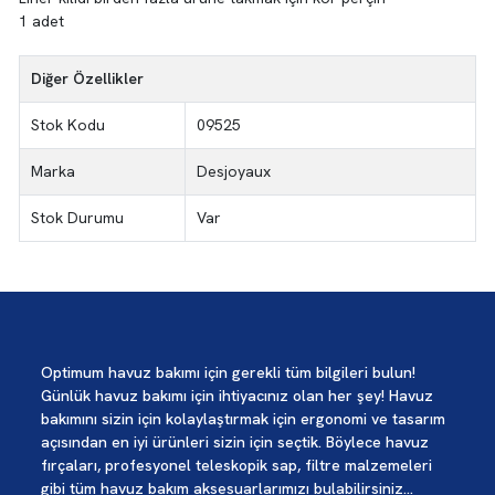
1 adet
Diğer Özellikler
Stok Kodu
09525
Marka
Desjoyaux
Stok Durumu
Var
Optimum havuz bakımı için gerekli tüm bilgileri bulun!
Günlük havuz bakımı için ihtiyacınız olan her şey! Havuz
bakımını sizin için kolaylaştırmak için ergonomi ve tasarım
açısından en iyi ürünleri sizin için seçtik. Böylece havuz
fırçaları, profesyonel teleskopik sap, filtre malzemeleri
gibi tüm havuz bakım aksesuarlarımızı bulabilirsiniz...