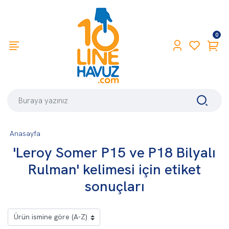
0
Anasayfa
'Leroy Somer P15 ve P18 Bilyalı
Rulman' kelimesi için etiket
sonuçları