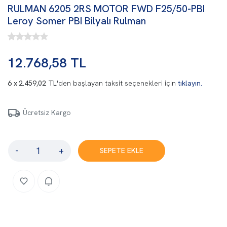
RULMAN 6205 2RS MOTOR FWD F25/50-PBI
Leroy Somer PBI Bilyalı Rulman
12.768,58 TL
2.459,02 TL
'den başlayan taksit seçenekleri için
tıklayın.
Ücretsiz Kargo
-
+
SEPETE EKLE