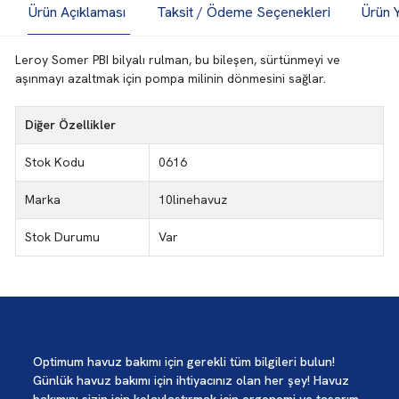
Ürün Açıklaması
Taksit / Ödeme Seçenekleri
Ürün 
Leroy Somer PBI bilyalı rulman, bu bileşen, sürtünmeyi ve
aşınmayı azaltmak için pompa milinin dönmesini sağlar.
Diğer Özellikler
Stok Kodu
0616
Marka
10linehavuz
Stok Durumu
Var
Optimum havuz bakımı için gerekli tüm bilgileri bulun!
Günlük havuz bakımı için ihtiyacınız olan her şey! Havuz