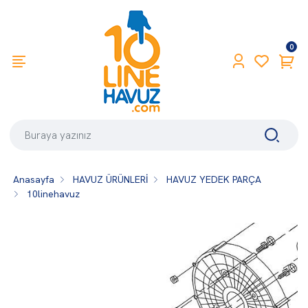
0
Anasayfa
HAVUZ ÜRÜNLERİ
HAVUZ YEDEK PARÇA
10linehavuz