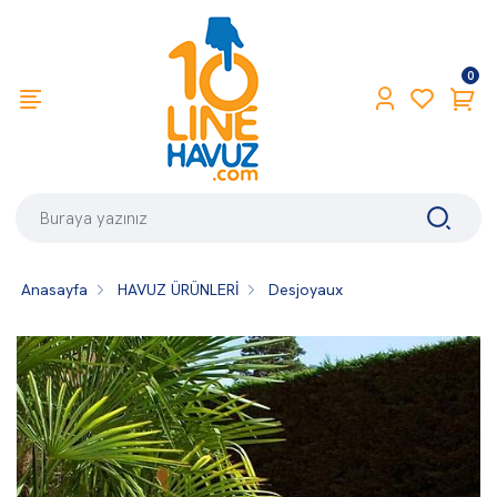
0
Anasayfa
HAVUZ ÜRÜNLERİ
Desjoyaux