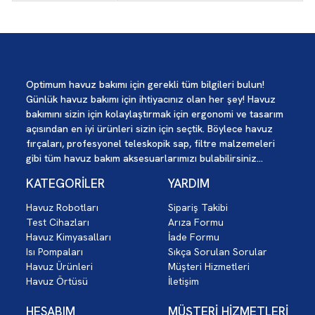
Optimum havuz bakımı için gerekli tüm bilgileri bulun!
Günlük havuz bakımı için ihtiyacınız olan her şey! Havuz
bakımını sizin için kolaylaştırmak için ergonomi ve tasarım
açısından en iyi ürünleri sizin için seçtik. Böylece havuz
fırçaları, profesyonel teleskopik sap, filtre malzemeleri
gibi tüm havuz bakım aksesuarlarımızı bulabilirsiniz...
KATEGORİLER
YARDIM
Havuz Robotları
Sipariş Takibi
Test Cihazları
Arıza Formu
Havuz Kimyasalları
İade Formu
Isı Pompaları
Sıkça Sorulan Sorular
Havuz Ürünleri
Müşteri Hizmetleri
Havuz Örtüsü
İletişim
HESABIM
MÜŞTERİ HİZMETLERİ