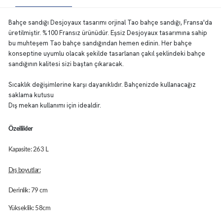
Bahçe sandığı Desjoyaux tasarımı orjinal Tao bahçe sandığı, Fransa'da
üretilmiştir. %100 Fransız ürünüdür. Eşsiz Desjoyaux tasarımına sahip
bu muhteşem Tao bahçe sandığından hemen edinin. Her bahçe
konseptine uyumlu olacak şekilde tasarlanan çakıl şeklindeki bahçe
sandığının kalitesi sizi baştan çıkaracak.
Sıcaklık değişimlerine karşı dayanıklıdır. Bahçenizde kullanacağız
saklama kutusu
Dış mekan kullanımı için idealdir.
Özellikler
Kapasite: 263 L
Dış boyutlar:
Derinlik: 79 cm
Yükseklik: 58cm