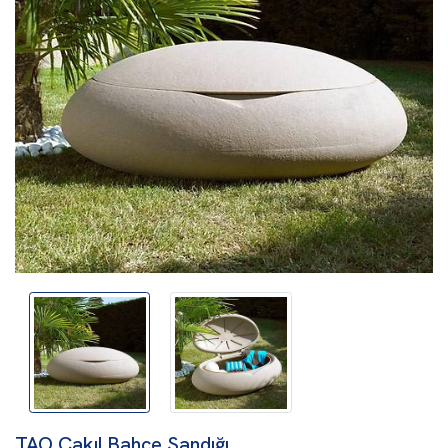
TAO Çakıl Bahçe Sandığı