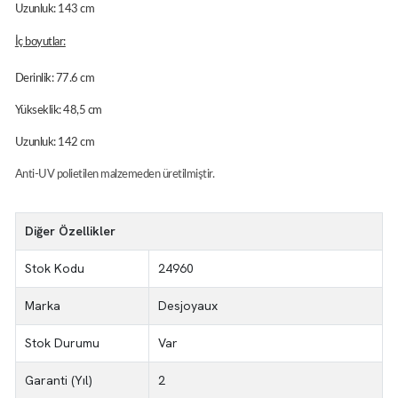
Uzunluk: 143 cm
İç boyutlar:
Derinlik: 77.6 cm
Yükseklik: 48,5 cm
Uzunluk: 142 cm
Anti-UV polietilen malzemeden üretilmiştir.
Diğer Özellikler
Stok Kodu
24960
Marka
Desjoyaux
Stok Durumu
Var
Garanti (Yıl)
2