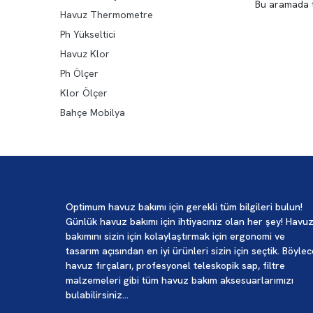
Bu aramada
Havuz Thermometre
Ph Yükseltici
Havuz Klor
Ph Ölçer
Klor Ölçer
Bahçe Mobilya
Optimum havuz bakımı için gerekli tüm bilgileri bulun!
Günlük havuz bakımı için ihtiyacınız olan her şey! Havu
bakımını sizin için kolaylaştırmak için ergonomi ve
tasarım açısından en iyi ürünleri sizin için seçtik. Böyle
havuz fırçaları, profesyonel teleskopik sap, filtre
malzemeleri gibi tüm havuz bakım aksesuarlarımızı
bulabilirsiniz...