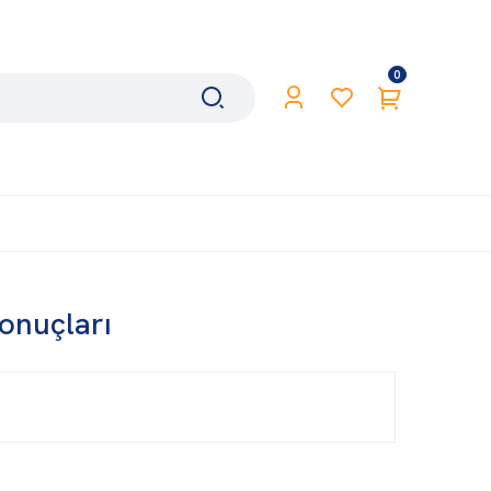
0
sonuçları