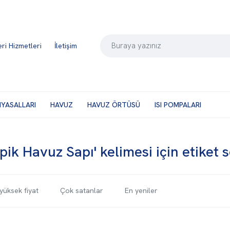
ri Hizmetleri
İletişim
MYASALLARI
HAVUZ
HAVUZ ÖRTÜSÜ
ISI POMPALARI
pik Havuz Sapı' kelimesi için etiket 
yüksek fiyat
Çok satanlar
En yeniler