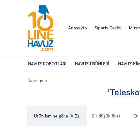
Anasayfa
Sipariş Takibi
Müşte
HAVUZ ROBOTLARI
HAVUZ ÜRÜNLERİ
HAVUZ Kİ
Anasayfa
'Telesko
Ürün ismine göre (A-Z)
En düşük fiyat
En 